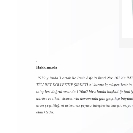
.
Hakkımızda
1979 yılında 3 ortak ile İzmir Asfaltı üzeri No: 102’de İM
TİCARET KOLLEKTİF ŞİRKETİ’ni kurarak; müşterilerinin
talepleri doğrultusunda 100m2 bir alanda başladığı faaliy
dürüst ve ilkeli ticaretinin devamında gün geçtikçe büyüm
ürün çeşitliliğini artırarak piyasa taleplerini karşılamay
etmektedir.