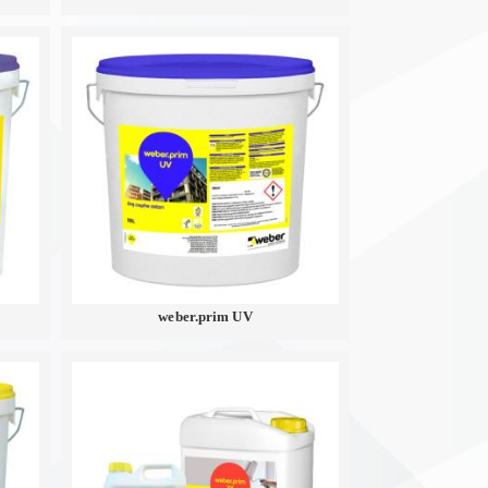
weber.prim UV