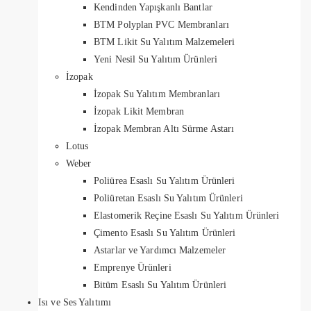
Kendinden Yapışkanlı Bantlar
BTM Polyplan PVC Membranları
BTM Likit Su Yalıtım Malzemeleri
Yeni Nesil Su Yalıtım Ürünleri
İzopak
İzopak Su Yalıtım Membranları
İzopak Likit Membran
İzopak Membran Altı Sürme Astarı
Lotus
Weber
Poliürea Esaslı Su Yalıtım Ürünleri
Poliüretan Esaslı Su Yalıtım Ürünleri
Elastomerik Reçine Esaslı Su Yalıtım Ürünleri
Çimento Esaslı Su Yalıtım Ürünleri
Astarlar ve Yardımcı Malzemeler
Emprenye Ürünleri
Bitüm Esaslı Su Yalıtım Ürünleri
Isı ve Ses Yalıtımı