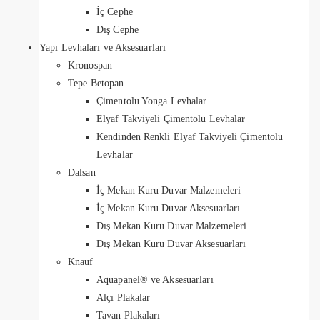
İç Cephe
Dış Cephe
Yapı Levhaları ve Aksesuarları
Kronospan
Tepe Betopan
Çimentolu Yonga Levhalar
Elyaf Takviyeli Çimentolu Levhalar
Kendinden Renkli Elyaf Takviyeli Çimentolu
Levhalar
Dalsan
İç Mekan Kuru Duvar Malzemeleri
İç Mekan Kuru Duvar Aksesuarları
Dış Mekan Kuru Duvar Malzemeleri
Dış Mekan Kuru Duvar Aksesuarları
Knauf
Aquapanel® ve Aksesuarları
Alçı Plakalar
Tavan Plakaları