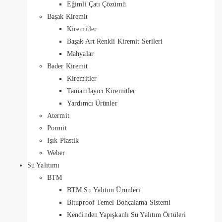
Eğimli Çatı Çözümü
Başak Kiremit
Kiremitler
Başak Art Renkli Kiremit Serileri
Mahyalar
Bader Kiremit
Kiremitler
Tamamlayıcı Kiremitler
Yardımcı Ürünler
Atermit
Pormit
Işık Plastik
Weber
Su Yalıtımı
BTM
BTM Su Yalıtım Ürünleri
Bituproof Temel Bohçalama Sistemi
Kendinden Yapışkanlı Su Yalıtım Örtüleri