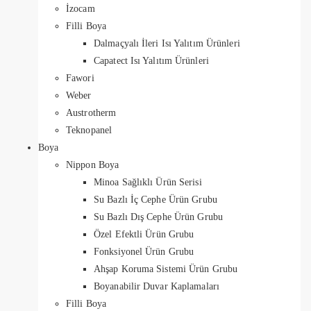
İzocam
Filli Boya
Dalmaçyalı İleri Isı Yalıtım Ürünleri
Capatect Isı Yalıtım Ürünleri
Fawori
Weber
Austrotherm
Teknopanel
Boya
Nippon Boya
Minoa Sağlıklı Ürün Serisi
Su Bazlı İç Cephe Ürün Grubu
Su Bazlı Dış Cephe Ürün Grubu
Özel Efektli Ürün Grubu
Fonksiyonel Ürün Grubu
Ahşap Koruma Sistemi Ürün Grubu
Boyanabilir Duvar Kaplamaları
Filli Boya