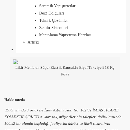
Seramik Yapıştırıcıları
Derz Dolguları
Teknik Çözümler
Zemin Sistemleri
Mantolama Yapıştırma Harçları
Artıfix
Likit Membran Süper Elastik Kauçuklu Elyaf Takviyeli 18 Kg
Kova
.
Hakkımızda
1979 yılında 3 ortak ile İzmir Asfaltı üzeri No: 102’de İMTAŞ TİCARET
KOLLEKTİF ŞİRKETİ’ni kurarak; müşterilerinin talepleri doğrultusunda
100m2 bir alanda başladığı faaliyetini dürüst ve ilkeli ticaretinin