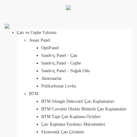
Çatı ve Cephe Yalıtımı
Assan Panel
OptiPanel
Sandviç Panel - Çatı
Sandviç Panel - Cephe
Sandviç Panel - Soğuk Oda
Aksesuarlar
Polikarbonat Levha
BTM
BTM Shingle Dekoratif Çatı Kaplamaları
BTM Corrubit Oluklu Bitümlü Çatı Kaplamaları
BTM Taşlı Çatı Kaplama Örtüleri
Çatı Kaplama Yardımcı Malzemeleri
Ekonomik Çatı Çözümü