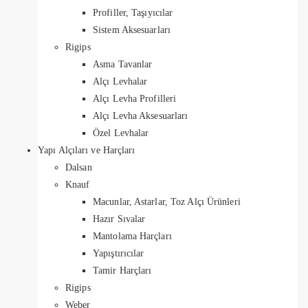
Profiller, Taşıyıcılar
Sistem Aksesuarları
Rigips
Asma Tavanlar
Alçı Levhalar
Alçı Levha Profilleri
Alçı Levha Aksesuarları
Özel Levhalar
Yapı Alçıları ve Harçları
Dalsan
Knauf
Macunlar, Astarlar, Toz Alçı Ürünleri
Hazır Sıvalar
Mantolama Harçları
Yapıştırıcılar
Tamir Harçları
Rigips
Weber