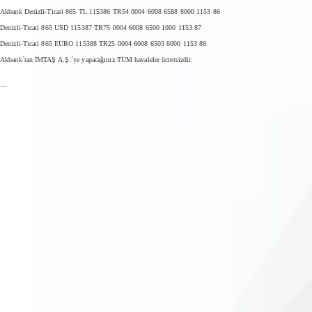
Akbank Denizli-Ticari 865 TL 115386 TR54 0004 6008 6588 8000 1153 86
Denizli-Ticari 865 USD 115387 TR75 0004 6008 6500 1000 1153 87
Denizli-Ticari 865 EURO 115388 TR25 0004 6008 6503 6000 1153 88
Akbank´tan İMTAŞ A.Ş.´ye yapacağınız TÜM havaleler ücretsizdir.
...