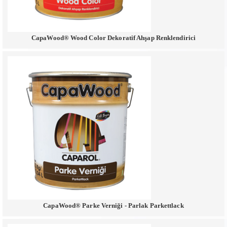
CapaWood® Wood Color Dekoratif Ahşap Renklendirici
CapaWood® Parke Verniği - Parlak Parkettlack