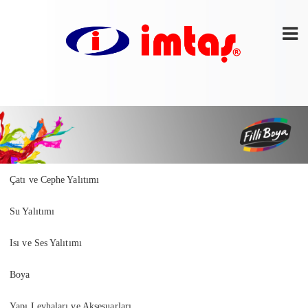
Çatı ve Cephe Yalıtımı
Su Yalıtımı
Isı ve Ses Yalıtımı
Boya
Yapı Levhaları ve Aksesuarları