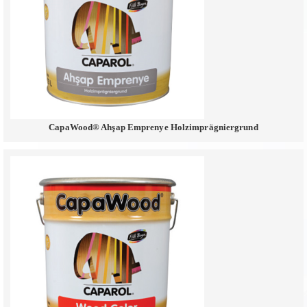
CapaWood® Ahşap Emprenye Holzimprägniergrund