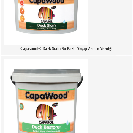
Capawood® Dark Stain Su Bazlı Ahşap Zemin Verniği