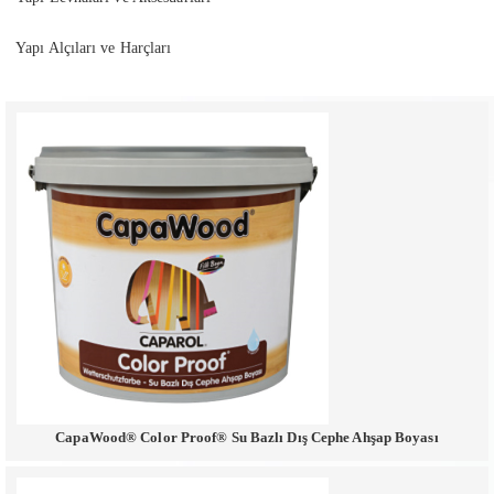
Yapı Alçıları ve Harçları
CapaWood® Color Proof® Su Bazlı Dış Cephe Ahşap Boyası