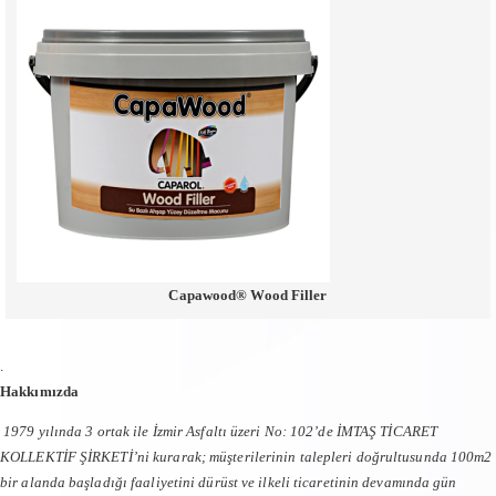
Capawood® Wood Filler
.
Hakkımızda
1979 yılında 3 ortak ile İzmir Asfaltı üzeri No: 102’de İMTAŞ TİCARET
KOLLEKTİF ŞİRKETİ’ni kurarak; müşterilerinin talepleri doğrultusunda 100m2
bir alanda başladığı faaliyetini dürüst ve ilkeli ticaretinin devamında gün