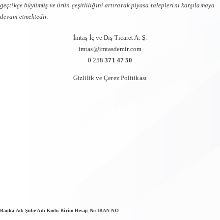
geçtikçe büyümüş ve ürün çeşitliliğini artırarak piyasa taleplerini karşılamaya
devam etmektedir.
İmtaş İç ve Dış Ticaret A. Ş.
imtas@imtasdemir.com
0 258
371 47 50
Gizlilik ve Çerez Politikası
Banka Adı Şube Adı Kodu Birim Hesap No IBAN NO