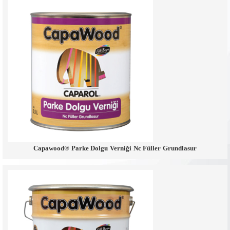
Capawood® Parke Dolgu Verniği Nc Füller Grundlasur