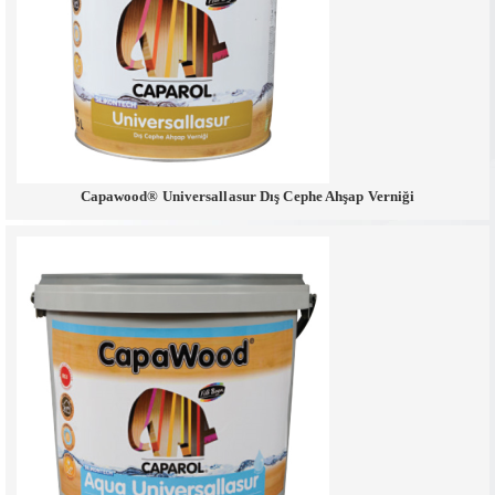
Capawood® Universallasur Dış Cephe Ahşap Verniği