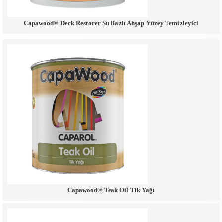
Capawood® Deck Restorer Su Bazlı Ahşap Yüzey Temizleyici
Capawood® Teak Oil Tik Yağı