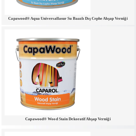
Capawood® Aqua Universallasur Su Baazlı Dış Cephe Ahşap Verniği
Capawood® Wood Stain Dekoratif Ahşap Verniği