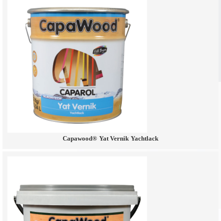
Capawood® Yat Vernik Yachtlack