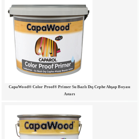
CapaWood® Color Proof® Primer Su Bazlı Dış Cephe Ahşap Boyası
Astarı