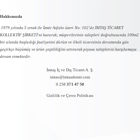
.
Hakkımızda
1979 yılında 3 ortak ile İzmir Asfaltı üzeri No: 102’de İMTAŞ TİCARET
KOLLEKTİF ŞİRKETİ’ni kurarak; müşterilerinin talepleri doğrultusunda 100m2
bir alanda başladığı faaliyetini dürüst ve ilkeli ticaretinin devamında gün
geçtikçe büyümüş ve ürün çeşitliliğini artırarak piyasa taleplerini karşılamaya
devam etmektedir.
İmtaş İç ve Dış Ticaret A. Ş.
imtas@imtasdemir.com
0 258
371 47 50
Gizlilik ve Çerez Politikası