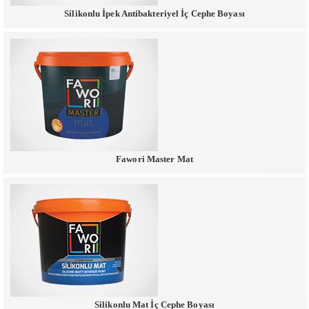
Silikonlu İpek Antibakteriyel İç Cephe Boyası
Fawori Master Mat
Silikonlu Mat İç Cephe Boyası