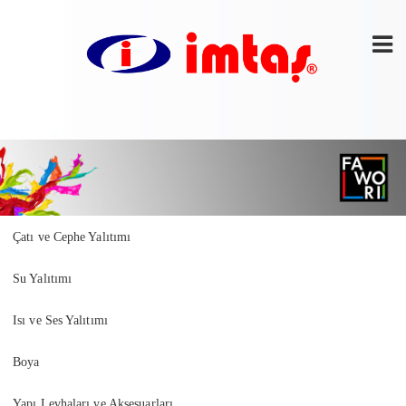
Çatı ve Cephe Yalıtımı
Su Yalıtımı
Isı ve Ses Yalıtımı
Boya
Yapı Levhaları ve Aksesuarları