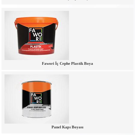
Fawori İç Cephe Plastik Boya
Panel Kapı Boyası