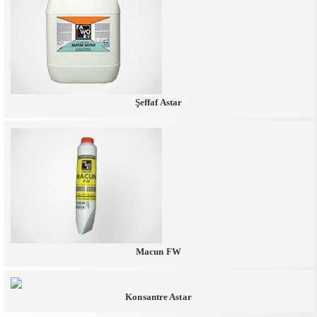
Şeffaf Astar
Macun FW
Konsantre Astar