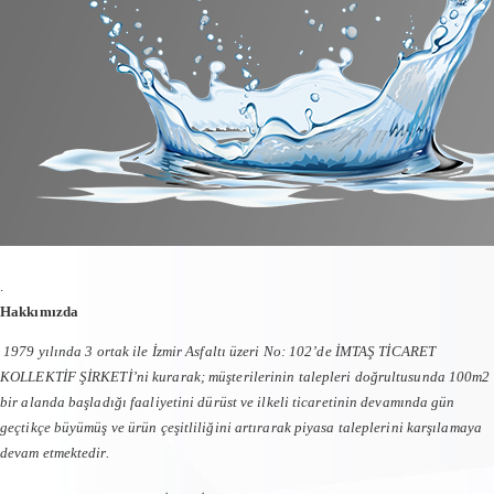
.
Hakkımızda
1979 yılında 3 ortak ile İzmir Asfaltı üzeri No: 102’de İMTAŞ TİCARET
KOLLEKTİF ŞİRKETİ’ni kurarak; müşterilerinin talepleri doğrultusunda 100m2
bir alanda başladığı faaliyetini dürüst ve ilkeli ticaretinin devamında gün
geçtikçe büyümüş ve ürün çeşitliliğini artırarak piyasa taleplerini karşılamaya
devam etmektedir.