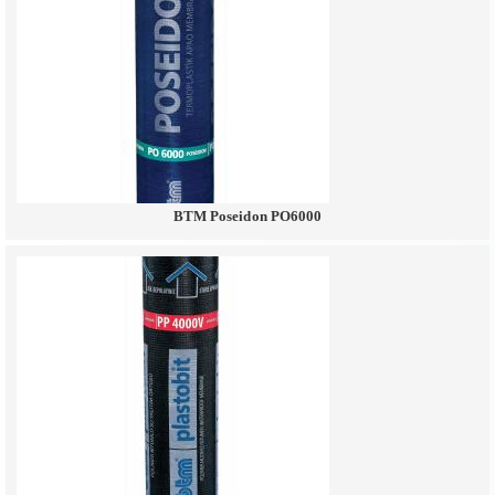
BTM Poseidon PO6000