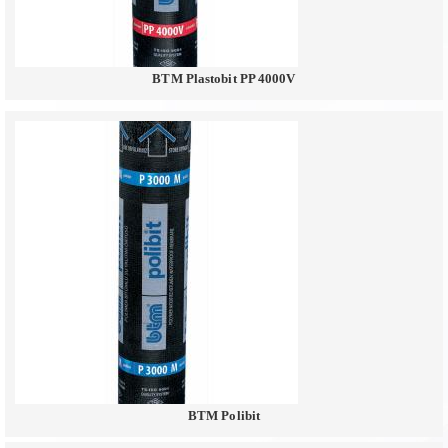
BTM Plastobit PP 4000V
BTM Polibit