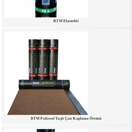
BTM Elastobit
BTM Poliroof Taşlı Çatı Kaplama Örtüsü