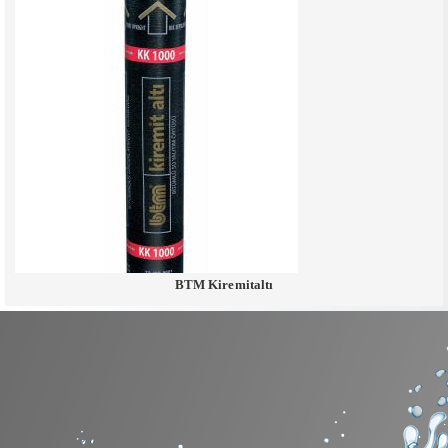
BTM Kiremitaltı