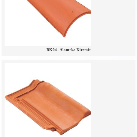
BK04 - Alaturka Kiremit