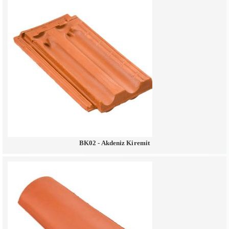
BK02 - Akdeniz Kiremit