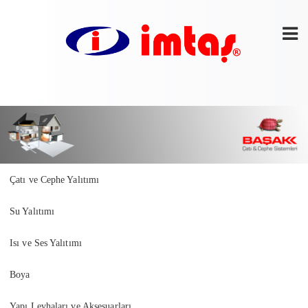
Çatı ve Cephe Yalıtımı
Su Yalıtımı
Isı ve Ses Yalıtımı
Boya
Yapı Levhaları ve Aksesuarları