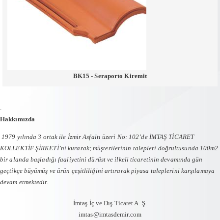
BK15 - Seraporto Kiremit
.
Hakkımızda
1979 yılında 3 ortak ile İzmir Asfaltı üzeri No: 102’de İMTAŞ TİCARET
KOLLEKTİF ŞİRKETİ’ni kurarak; müşterilerinin talepleri doğrultusunda 100m2
bir alanda başladığı faaliyetini dürüst ve ilkeli ticaretinin devamında gün
geçtikçe büyümüş ve ürün çeşitliliğini artırarak piyasa taleplerini karşılamaya
devam etmektedir.
İmtaş İç ve Dış Ticaret A. Ş.
imtas@imtasdemir.com