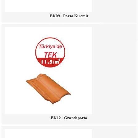
BK09 - Porto Kiremit
BK12 - Grandeporto